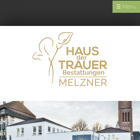
☰ Menu